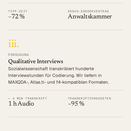
TIPP-ZEIT
DSGVO-SONDERVERTRAG
−72 %
Anwaltskammer
iii.
FORSCHUNG
Qualitative Interviews
Sozialwissenschaft transkribiert hunderte
Interviewstunden für Codierung. Wir liefern in
MAXQDA-, Atlas.ti- und f4-kompatiblen Formaten.
→ 4 MIN TRANSKRIPT
TRANSKRIPTIONSKOSTEN
1 h Audio
−95 %