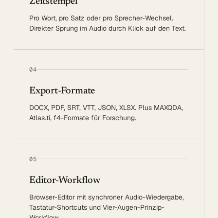
Zeitstempel
Pro Wort, pro Satz oder pro Sprecher-Wechsel.
Direkter Sprung im Audio durch Klick auf den Text.
04
Export-Formate
DOCX, PDF, SRT, VTT, JSON, XLSX. Plus MAXQDA,
Atlas.ti, f4-Formate für Forschung.
05
Editor-Workflow
Browser-Editor mit synchroner Audio-Wiedergabe,
Tastatur-Shortcuts und Vier-Augen-Prinzip-
Workflow.