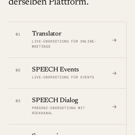
derselben Plattform.
Translator
01
→
LIVE-ÜBERSETZUNG FÜR ONLINE-
MEETINGS
SPEECH Events
02
→
LIVE-ÜBERSETZUNG FÜR EVENTS
SPEECH Dialog
03
→
PRÄSENZ-ÜBERSETZUNG MIT
RÜCKKANAL