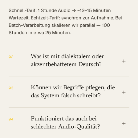
Schnell-Tarif: 1 Stunde Audio → ~12–15 Minuten
Wartezeit. Echtzeit-Tarif: synchron zur Aufnahme. Bei
Batch-Verarbeitung skalieren wir parallel — 100
Stunden in etwa 25 Minuten.
Was ist mit dialektalem oder
02
+
akzentbehaftetem Deutsch?
Können wir Begriffe pflegen, die
03
+
das System falsch schreibt?
Funktioniert das auch bei
04
+
schlechter Audio-Qualität?