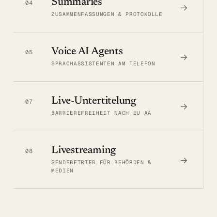
Summaries
04
→
ZUSAMMENFASSUNGEN & PROTOKOLLE
Voice AI Agents
05
→
SPRACHASSISTENTEN AM TELEFON
Live-Untertitelung
07
→
BARRIEREFREIHEIT NACH EU AA
Livestreaming
08
→
SENDEBETRIEB FÜR BEHÖRDEN &
MEDIEN