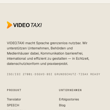
VIDEO.TAXI macht Sprache grenzenlos nutzbar. Wir
unterstützen Unternehmen, Behörden und
Medienhäuser dabei, Kommunikation barrierefrei,
international und effizient zu gestalten — in Echtzeit,
datenschutzkonform und praxiserprobt.
ISO/IEC 27001
·
DSGVO
·
BSI GRUNDSCHUTZ
·
TISAX READY
PRODUKT
UNTERNEHMEN
Translator
Erfolgsstories
SPEECH
Blog