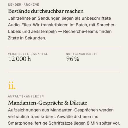
SENDER-ARCHIVE
Bestände durchsuchbar machen
Log in
Jahrzehnte an Sendungen liegen als unbeschriftete
Audio-Files. Wir transkribieren im Batch, mit Sprecher-
Beratung
Labels und Zeitstempeln — Recherche-Teams finden
Zitate in Sekunden.
VERARBEITET/QUARTAL
WORTGENAUIGKEIT
12 000 h
96 %
ii.
ANWALTSKANZLEIEN
Mandanten-Gespräche & Diktate
Aufzeichnungen aus Mandanten-Gesprächen werden
vertraulich transkribiert. Anwälte diktieren ins
Smartphone, fertige Schriftsätze liegen 8 Min später vor.