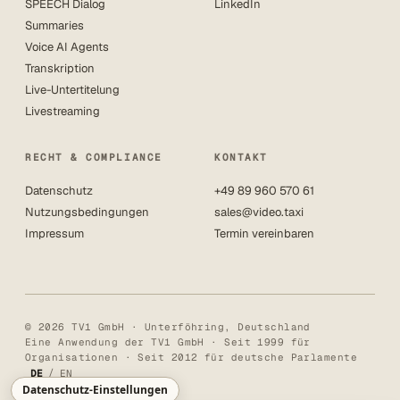
SPEECH Dialog
LinkedIn
Summaries
Voice AI Agents
Transkription
Live-Untertitelung
Livestreaming
RECHT & COMPLIANCE
KONTAKT
Datenschutz
+49 89 960 570 61
Nutzungsbedingungen
sales@video.taxi
Impressum
Termin vereinbaren
© 2026 TV1 GmbH · Unterföhring, Deutschland
Eine Anwendung der TV1 GmbH · Seit 1999 für
Organisationen · Seit 2012 für deutsche Parlamente
/
DE
EN
Datenschutz-Einstellungen