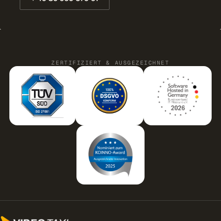
ZERTIFIZIERT & AUSGEZEICHNET