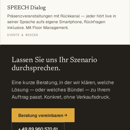
SPEECH Dialog
Präsenzveranstaltungen mit Rückkanal — jeder hört live in
seiner Sprache aufs eigene Smartphone, Rückfragen
inklusive. Mit Floor Management.
EVENTS & MEDIEN
Lassen Sie uns Ihr Szenario
durchsprechen.
Eine kurze Beratung, in der wir klären, welche
Lösung — oder welches Bündel — zu Ihrem
Auftrag passt. Konkret, ohne Verkaufsdruck.
Beratung vereinbaren
+ 49 89 960 570 61