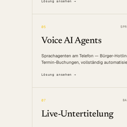
Lösung ansehen →
05
SPR
Voice AI Agents
Sprachagenten am Telefon — Bürger-Hotlin
Termin-Buchungen, vollständig automatisie
Lösung ansehen →
07
BA
Live-Untertitelung