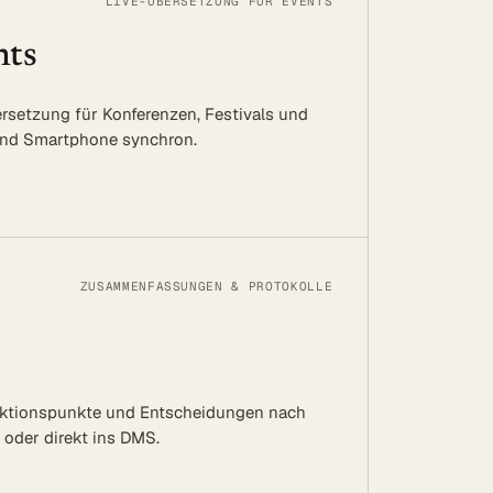
LIVE-ÜBERSETZUNG FÜR EVENTS
ts
ersetzung für Konferenzen, Festivals und
und Smartphone synchron.
ZUSAMMENFASSUNGEN & PROTOKOLLE
Aktionspunkte und Entscheidungen nach
oder direkt ins DMS.