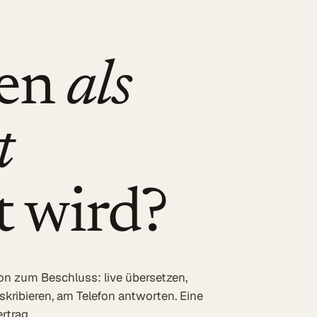
gen
als
t
t wird?
on zum Beschluss: live übersetzen,
skribieren, am Telefon antworten. Eine
rtrag.