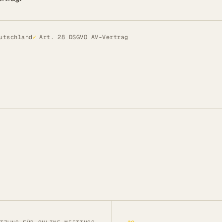
utschland
✓
Art. 28 DSGVO AV-Vertrag