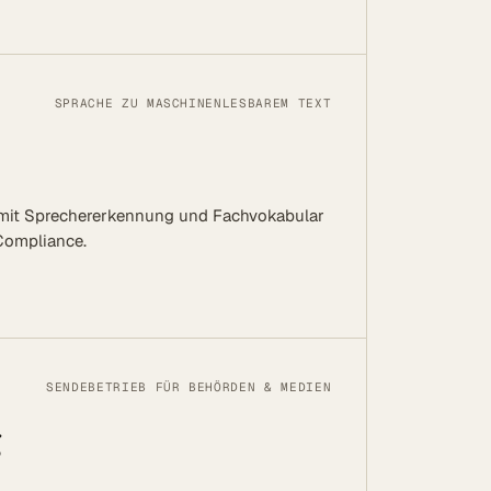
SPRACHE ZU MASCHINENLESBAREM TEXT
 mit Sprechererkennung und Fachvokabular
Compliance.
SENDEBETRIEB FÜR BEHÖRDEN & MEDIEN
g