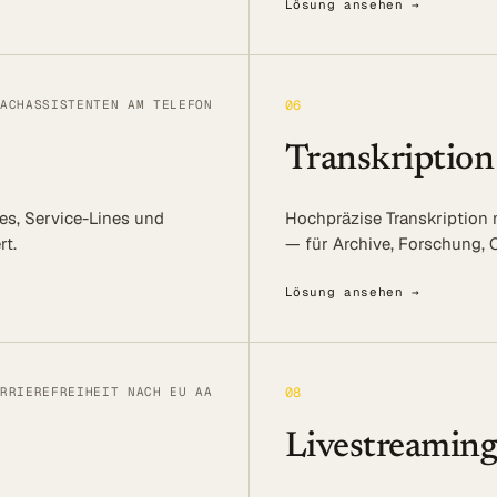
Lösung ansehen →
ACHASSISTENTEN AM TELEFON
06
Transkription
es, Service-Lines und
Hochpräzise Transkription
rt.
— für Archive, Forschung, 
Lösung ansehen →
RRIEREFREIHEIT NACH EU AA
08
Livestreamin