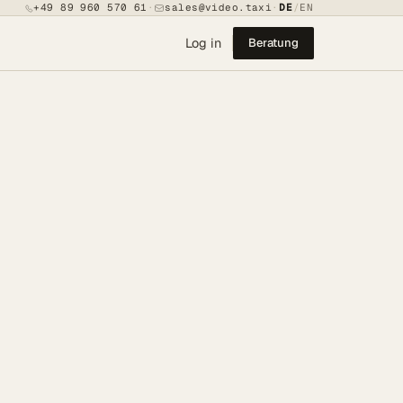
+49 89 960 570 61
·
sales@video.taxi
·
DE
/
EN
Log in
Beratung