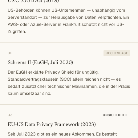
US CLOUD Act (2018)
US-Behörden können US-Unternehmen — unabhängig vom
Serverstandort — zur Herausgabe von Daten verpflichten. Ein
AWS- oder Azure-Server in Frankfurt schützt nicht vor US-
Zugriffen.
02
RECHTSLAGE
Schrems II (EuGH, Juli 2020)
Der EuGH erklärte Privacy Shield für ungültig.
Standardvertragsklauseln (SCC) allein reichen nicht — es
bedarf zusätzlicher technischer Maßnahmen, die in der Praxis
kaum umsetzbar sind.
03
UNSICHERHEIT
EU-US Data Privacy Framework (2023)
Seit Juli 2023 gibt es ein neues Abkommen. Es besteht