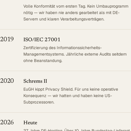
Volle Konformität vom ersten Tag. Kein Umbauprogramm
nötig — wir haben nie anders gearbeitet als mit DE-
Servern und klaren Verarbeitungsverträgen.
2019
ISO/IEC 27001
Zertifizierung des Informationssicherheits-
Managementsystems. Jährliche externe Audits seitdem
ohne Beanstandung.
2020
Schrems II
EuGH kippt Privacy Shield. Für uns keine operative
Konsequenz — wir hatten und haben keine US-
Subprozessoren.
2026
Heute
27 Jahre DE-Hosting. Über 10 Jahre Bundestag-Lieferant.