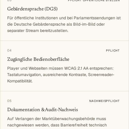
03
PFLICHT ÖFFENTLICHE STELLEN
Gebärdensprache (DGS)
Für öffentliche Institutionen und bei Parlamentssendungen ist
die Deutsche Gebärdensprache als Bild-im-Bild oder
separater Stream bereitzustellen.
04
PFLICHT
Zugängliche Bedienoberfläche
Player und Webseiten müssen WCAG 2.1 AA entsprechen:
Tastaturnavigation, ausreichende Kontraste, Screenreader-
Kompatibilität.
05
NACHWEISPFLICHT
Dokumentation & Audit-Nachweis
Auf Verlangen der Marktüberwachungsbehörde muss
nachgewiesen werden, dass Barrierefreiheit technisch