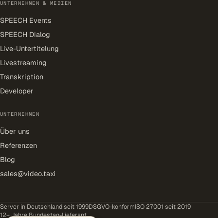
UNTERNEHMEN & MEDIEN
SPEECH Events
SPEECH Dialog
Live-Untertitelung
Livestreaming
Transkription
Developer
UNTERNEHMEN
Über uns
Referenzen
Blog
sales@video.taxi
Server in Deutschland seit 1999
DSGVO-konform
ISO 27001 seit 2019
12+ Jahre Bundestag-Lieferant