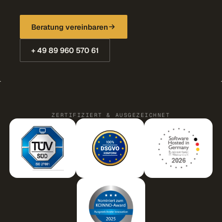
Beratung vereinbaren
+ 49 89 960 570 61
ZERTIFIZIERT & AUSGEZEICHNET