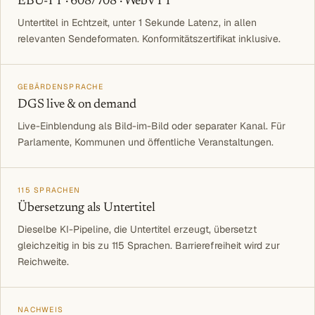
EBU-TT · 608/708 · WebVTT
Untertitel in Echtzeit, unter 1 Sekunde Latenz, in allen
relevanten Sendeformaten. Konformitätszertifikat inklusive.
GEBÄRDENSPRACHE
DGS live & on demand
Live-Einblendung als Bild-im-Bild oder separater Kanal. Für
Parlamente, Kommunen und öffentliche Veranstaltungen.
115 SPRACHEN
Übersetzung als Untertitel
Dieselbe KI-Pipeline, die Untertitel erzeugt, übersetzt
gleichzeitig in bis zu 115 Sprachen. Barrierefreiheit wird zur
Reichweite.
NACHWEIS