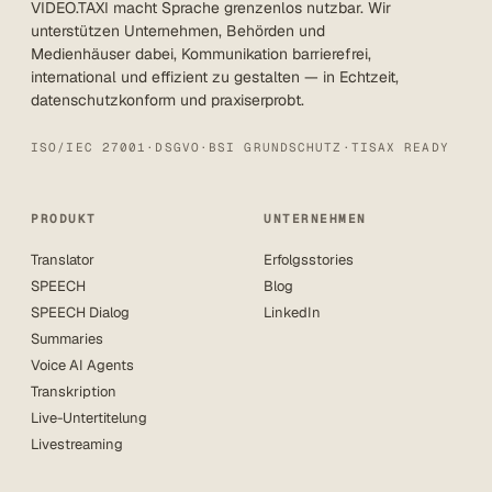
VIDEO.TAXI macht Sprache grenzenlos nutzbar. Wir
unterstützen Unternehmen, Behörden und
Medienhäuser dabei, Kommunikation barrierefrei,
international und effizient zu gestalten — in Echtzeit,
datenschutzkonform und praxiserprobt.
ISO/IEC 27001
·
DSGVO
·
BSI GRUNDSCHUTZ
·
TISAX READY
PRODUKT
UNTERNEHMEN
Translator
Erfolgsstories
SPEECH
Blog
SPEECH Dialog
LinkedIn
Summaries
Voice AI Agents
Transkription
Live-Untertitelung
Livestreaming