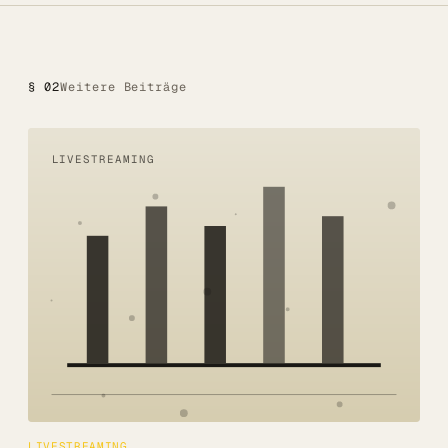
§ 02
Weitere Beiträge
LIVESTREAMING
LIVESTREAMING