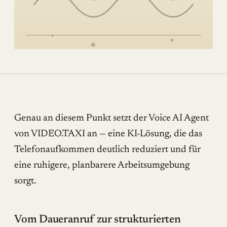
Referenzen
Mehr
BLOG
UNTERNEHMEN
Über uns
Referenzen
Genau an diesem Punkt setzt der Voice AI Agent
von VIDEO.TAXI an — eine KI-Lösung, die das
Blog
Telefonaufkommen deutlich reduziert und für
SERVICE
eine ruhigere, planbarere Arbeitsumgebung
DSGVO
sorgt.
Barrierefreiheit
Kontakt
Vom Daueranruf zur strukturierten