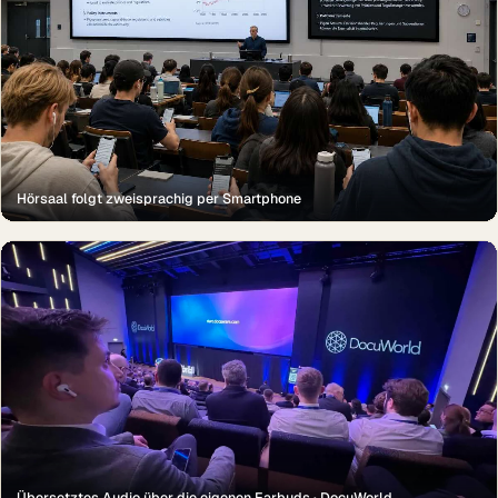
Hörsaal folgt zweisprachig per Smartphone
Übersetztes Audio über die eigenen Earbuds · DocuWorld