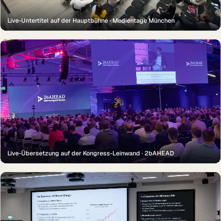
Live-Untertitel auf der Hauptbühne · Medientage München
Live-Übersetzung auf der Kongress-Leinwand · 2bAHEAD