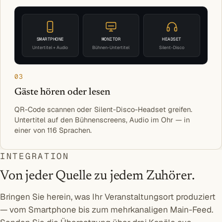
SMARTPHONE
MONITOR
HEADSET
Untertitel + Audio
Bühnen-Untertitel
Silent-Disco
03
Gäste hören oder lesen
QR-Code scannen oder Silent-Disco-Headset greifen.
Untertitel auf den Bühnenscreens, Audio im Ohr — in
einer von 116 Sprachen.
INTEGRATION
Von jeder Quelle zu jedem Zuhörer.
Bringen Sie herein, was Ihr Veranstaltungsort produziert
— vom Smartphone bis zum mehrkanaligen Main-Feed.