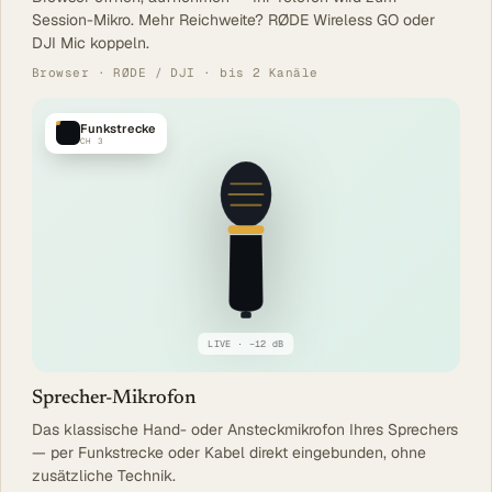
Session-Mikro. Mehr Reichweite? RØDE Wireless GO oder
DJI Mic koppeln.
Browser · RØDE / DJI · bis 2 Kanäle
Funkstrecke
CH 3
LIVE · −12 dB
Sprecher-Mikrofon
Das klassische Hand- oder Ansteckmikrofon Ihres Sprechers
— per Funkstrecke oder Kabel direkt eingebunden, ohne
zusätzliche Technik.