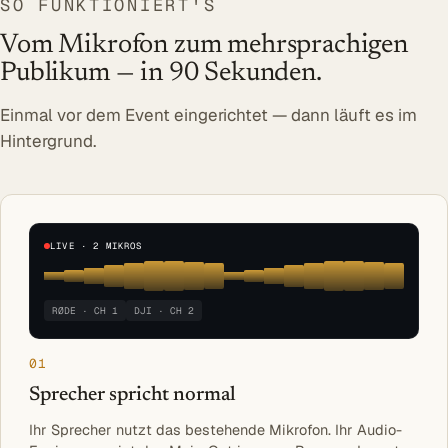
SO FUNKTIONIERT'S
Vom Mikrofon zum mehrsprachigen
Publikum — in 90 Sekunden.
Einmal vor dem Event eingerichtet — dann läuft es im
Hintergrund.
LIVE · 2 MIKROS
RØDE · CH 1
DJI · CH 2
01
Sprecher spricht normal
Ihr Sprecher nutzt das bestehende Mikrofon. Ihr Audio-