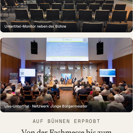
Untertitel-Monitor neben der Bühne
Live-Untertitel · Netzwerk Junge Bürgermeister
AUF BÜHNEN ERPROBT