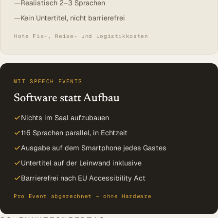
Realistisch 2–3 Sprachen
Kein Untertitel, nicht barrierefrei
Hohe Fix-, Reise- und Logistikkosten
MIT SPEECH EVENTS
Software statt Aufbau
Nichts im Saal aufzubauen
116 Sprachen parallel, in Echtzeit
Ausgabe auf dem Smartphone jedes Gastes
Untertitel auf der Leinwand inklusive
Barrierefrei nach EU Accessibility Act
Pro Event abgerechnet — ohne Hardware