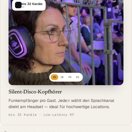
bis 32 Kanäle
RF
EN
DE
FR
ES
Silent-Disco-Kopfhörer
Funkempfänger pro Gast. Jede:r wählt den Sprachkanal
direkt am Headset — ideal für hochwertige Locations.
bis 32 Kanäle · Low-Latency RF