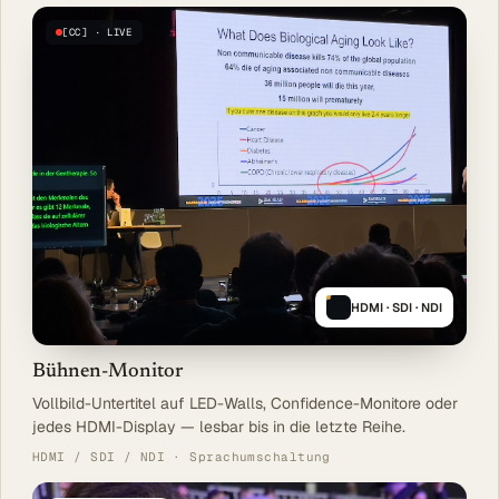
[CC] · LIVE
HDMI · SDI · NDI
Bühnen-Monitor
Vollbild-Untertitel auf LED-Walls, Confidence-Monitore oder
jedes HDMI-Display — lesbar bis in die letzte Reihe.
HDMI / SDI / NDI · Sprachumschaltung