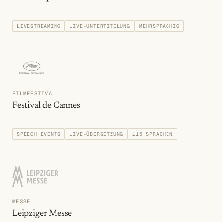
LIVESTREAMING
LIVE-UNTERTITELUNG
MEHRSPRACHIG
FILMFESTIVAL
Festival de Cannes
SPEECH EVENTS
LIVE-ÜBERSETZUNG
115 SPRACHEN
MESSE
Leipziger Messe