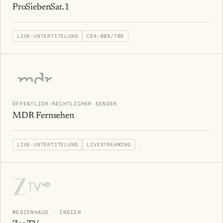
ProSiebenSat.1
LIVE-UNTERTITELUNG
CEA-608/708
ÖFFENTLICH-RECHTLICHER SENDER
MDR Fernsehen
LIVE-UNTERTITELUNG
LIVESTREAMING
MEDIENHAUS · INDIEN