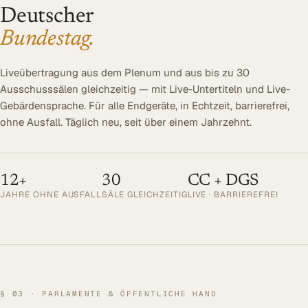
Deutscher
Bundestag.
Liveübertragung aus dem Plenum und aus bis zu 30
Ausschusssälen gleichzeitig — mit Live-Untertiteln und Live-
Gebärdensprache. Für alle Endgeräte, in Echtzeit, barrierefrei,
ohne Ausfall. Täglich neu, seit über einem Jahrzehnt.
12+
30
CC + DGS
JAHRE OHNE AUSFALL
SÄLE GLEICHZEITIG
LIVE · BARRIEREFREI
§ 03
·
PARLAMENTE & ÖFFENTLICHE HAND