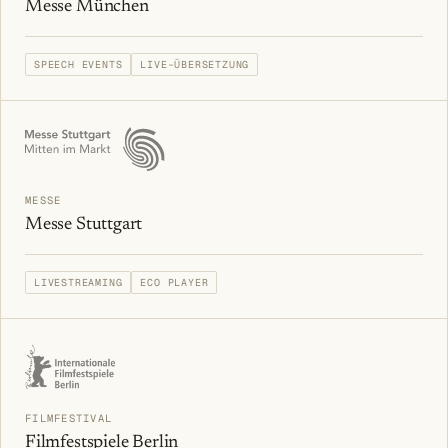
Messe München
SPEECH EVENTS
LIVE-ÜBERSETZUNG
MESSE
Messe Stuttgart
LIVESTREAMING
ECO PLAYER
FILMFESTIVAL
Filmfestspiele Berlin