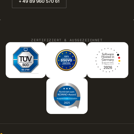
+ 49 89 960 570 61
ZERTIFIZIERT & AUSGEZEICHNET