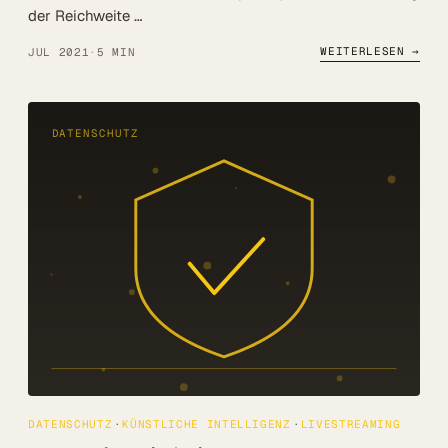
der Reichweite …
WEITERLESEN →
JUL 2021
·
5 MIN
DATENSCHUTZ
DATENSCHUTZ
KÜNSTLICHE INTELLIGENZ
LIVESTREAMING