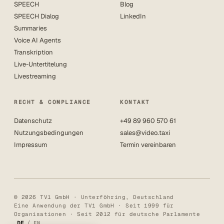
SPEECH
Blog
SPEECH Dialog
LinkedIn
Summaries
Voice AI Agents
Transkription
Live-Untertitelung
Livestreaming
RECHT & COMPLIANCE
KONTAKT
Datenschutz
+49 89 960 570 61
Nutzungsbedingungen
sales@video.taxi
Impressum
Termin vereinbaren
© 2026 TV1 GmbH · Unterföhring, Deutschland
Eine Anwendung der TV1 GmbH · Seit 1999 für
Organisationen · Seit 2012 für deutsche Parlamente
/
DE
EN