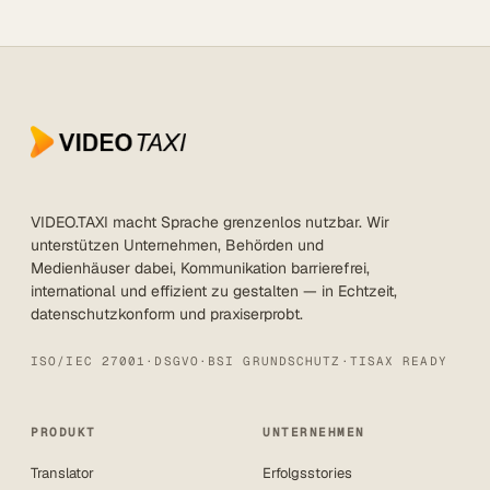
VIDEO.TAXI macht Sprache grenzenlos nutzbar. Wir
unterstützen Unternehmen, Behörden und
Medienhäuser dabei, Kommunikation barrierefrei,
international und effizient zu gestalten — in Echtzeit,
datenschutzkonform und praxiserprobt.
ISO/IEC 27001
·
DSGVO
·
BSI GRUNDSCHUTZ
·
TISAX READY
PRODUKT
UNTERNEHMEN
Translator
Erfolgsstories