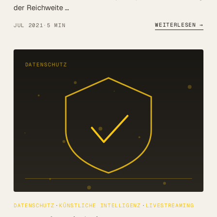
der Reichweite …
WEITERLESEN →
JUL 2021
·
5 MIN
DATENSCHUTZ
DATENSCHUTZ
KÜNSTLICHE INTELLIGENZ
LIVESTREAMING