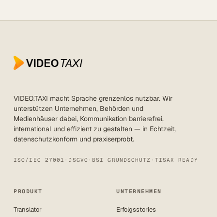
VIDEO.TAXI macht Sprache grenzenlos nutzbar. Wir
unterstützen Unternehmen, Behörden und
Medienhäuser dabei, Kommunikation barrierefrei,
international und effizient zu gestalten — in Echtzeit,
datenschutzkonform und praxiserprobt.
ISO/IEC 27001
·
DSGVO
·
BSI GRUNDSCHUTZ
·
TISAX READY
PRODUKT
UNTERNEHMEN
Translator
Erfolgsstories