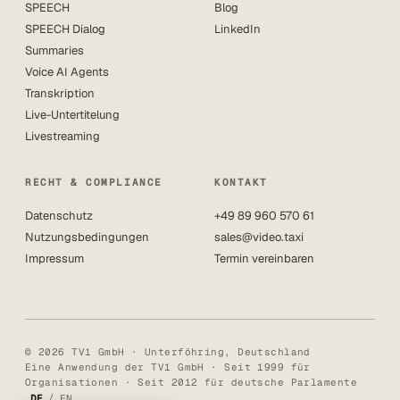
SPEECH
Blog
SPEECH Dialog
LinkedIn
Summaries
Voice AI Agents
Transkription
Live-Untertitelung
Livestreaming
RECHT & COMPLIANCE
KONTAKT
Datenschutz
+49 89 960 570 61
Nutzungsbedingungen
sales@video.taxi
Impressum
Termin vereinbaren
© 2026 TV1 GmbH · Unterföhring, Deutschland
Eine Anwendung der TV1 GmbH · Seit 1999 für
Organisationen · Seit 2012 für deutsche Parlamente
/
DE
EN