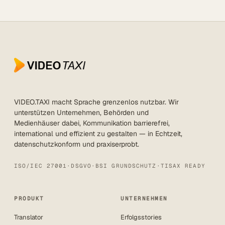
VIDEO.TAXI macht Sprache grenzenlos nutzbar. Wir
unterstützen Unternehmen, Behörden und
Medienhäuser dabei, Kommunikation barrierefrei,
international und effizient zu gestalten — in Echtzeit,
datenschutzkonform und praxiserprobt.
ISO/IEC 27001
·
DSGVO
·
BSI GRUNDSCHUTZ
·
TISAX READY
PRODUKT
UNTERNEHMEN
Translator
Erfolgsstories