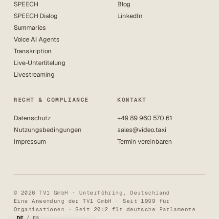
SPEECH
Blog
SPEECH Dialog
LinkedIn
Summaries
Voice AI Agents
Transkription
Live-Untertitelung
Livestreaming
RECHT & COMPLIANCE
KONTAKT
Datenschutz
+49 89 960 570 61
Nutzungsbedingungen
sales@video.taxi
Impressum
Termin vereinbaren
© 2026 TV1 GmbH · Unterföhring, Deutschland
Eine Anwendung der TV1 GmbH · Seit 1999 für
Organisationen · Seit 2012 für deutsche Parlamente
/
DE
EN