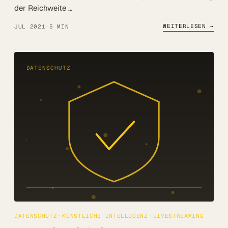
der Reichweite …
WEITERLESEN →
JUL 2021
·
5 MIN
DATENSCHUTZ
DATENSCHUTZ
KÜNSTLICHE INTELLIGENZ
LIVESTREAMING