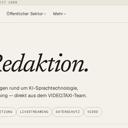
EIT 1999
Öffentlicher Sektor
Mehr
edaktion.
ngen rund um KI-Sprachtechnologie,
aming — direkt aus dem VIDEO.TAXI-Team.
ETZUNG
LIVESTREAMING
DATENSCHUTZ
VIDEO