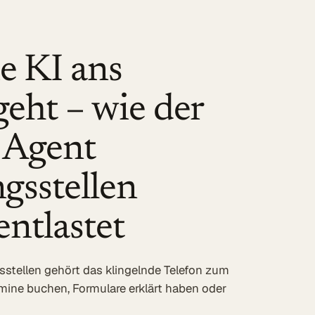
e KI ans
geht – wie der
 Agent
gsstellen
entlastet
stellen gehört das klingelnde Telefon zum
rmine buchen, Formulare erklärt haben oder