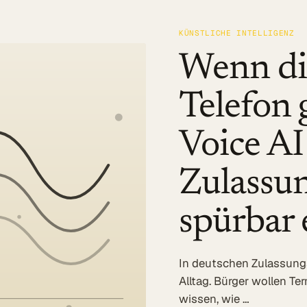
KÜNSTLICHE INTELLIGENZ
Wenn di
Telefon 
Voice AI
Zulassun
spürbar 
In deutschen Zulassungs
Alltag. Bürger wollen Te
wissen, wie …