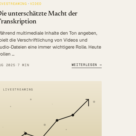
IVESTREAMING
VIDEO
ie unterschätzte Macht der
ranskription
ährend multimediale Inhalte den Ton angeben,
pielt die Verschriftlichung von Videos und
udio-Dateien eine immer wichtigere Rolle. Heute
ollen …
WEITERLESEN →
UG 2025
·
7 MIN
LIVESTREAMING