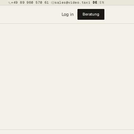
+49 89 960 570 61
·
sales@video.taxi
·
DE
/
EN
Log in
Beratung