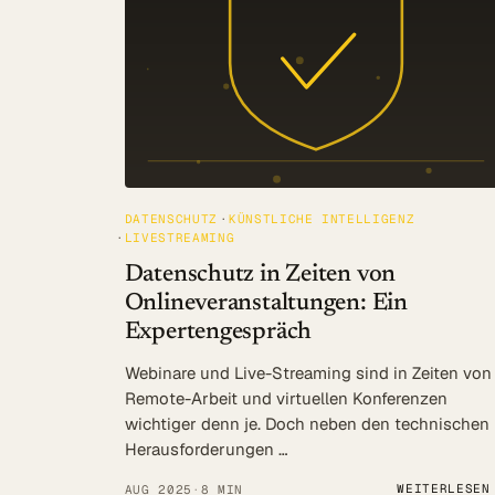
DATENSCHUTZ
KÜNSTLICHE INTELLIGENZ
LIVESTREAMING
Datenschutz in Zeiten von
Onlineveranstaltungen: Ein
Expertengespräch
Webinare und Live-Streaming sind in Zeiten von
Remote-Arbeit und virtuellen Konferenzen
wichtiger denn je. Doch neben den technischen
Herausforderungen …
WEITERLESEN
AUG 2025
·
8 MIN