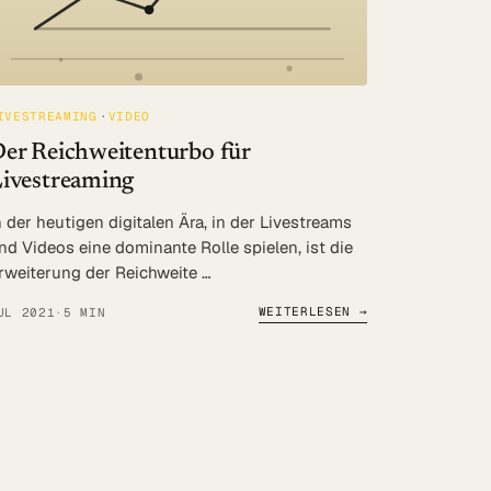
IVESTREAMING
VIDEO
er Reichweitenturbo für
ivestreaming
n der heutigen digitalen Ära, in der Livestreams
nd Videos eine dominante Rolle spielen, ist die
rweiterung der Reichweite …
WEITERLESEN →
UL 2021
·
5 MIN