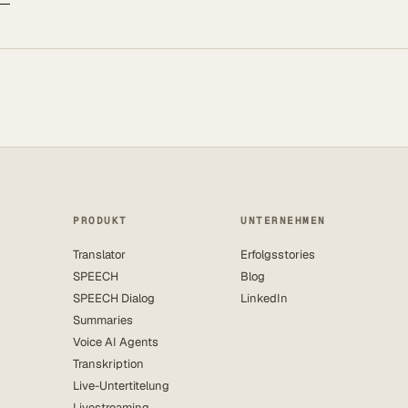
PRODUKT
UNTERNEHMEN
Translator
Erfolgsstories
SPEECH
Blog
SPEECH Dialog
LinkedIn
Summaries
Voice AI Agents
Transkription
Live-Untertitelung
Livestreaming