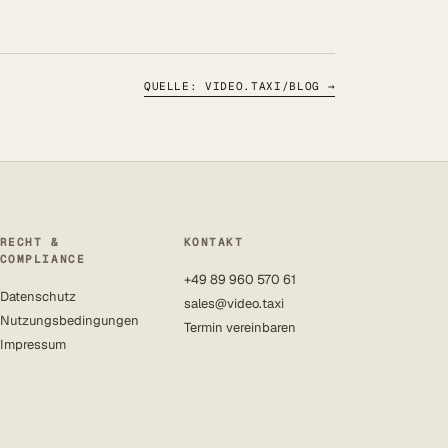
QUELLE: VIDEO.TAXI/BLOG
→
RECHT &
KONTAKT
COMPLIANCE
+49 89 960 570 61
Datenschutz
sales@video.taxi
Nutzungsbedingungen
Termin vereinbaren
Impressum