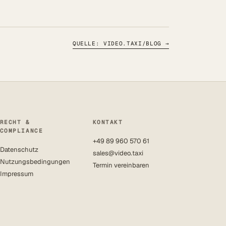
QUELLE: VIDEO.TAXI/BLOG
→
RECHT &
KONTAKT
COMPLIANCE
+49 89 960 570 61
Datenschutz
sales@video.taxi
Nutzungsbedingungen
Termin vereinbaren
Impressum