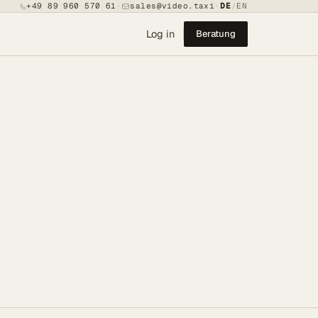
+49 89 960 570 61
·
sales@video.taxi
·
DE
/
EN
Log in
Beratung