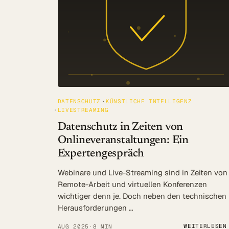
DATENSCHUTZ
KÜNSTLICHE INTELLIGENZ
LIVESTREAMING
Datenschutz in Zeiten von
Onlineveranstaltungen: Ein
Expertengespräch
Webinare und Live-Streaming sind in Zeiten von
Remote-Arbeit und virtuellen Konferenzen
wichtiger denn je. Doch neben den technischen
Herausforderungen …
WEITERLESEN
AUG 2025
·
8 MIN