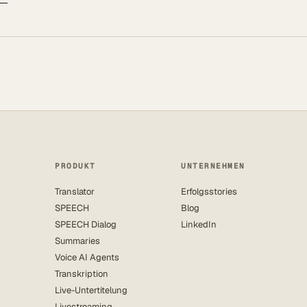
PRODUKT
UNTERNEHMEN
Translator
Erfolgsstories
SPEECH
Blog
SPEECH Dialog
LinkedIn
Summaries
Voice AI Agents
Transkription
Live-Untertitelung
Livestreaming