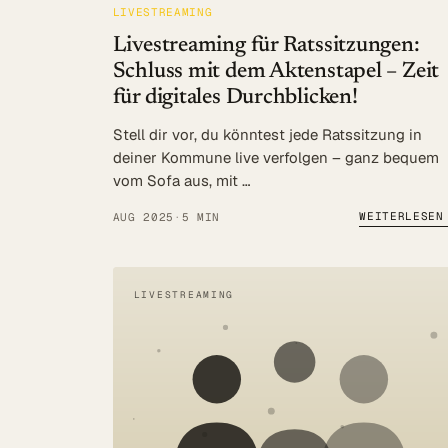
LIVESTREAMING
Livestreaming für Ratssitzungen:
Schluss mit dem Aktenstapel – Zeit
für digitales Durchblicken!
Stell dir vor, du könntest jede Ratssitzung in
deiner Kommune live verfolgen – ganz bequem
vom Sofa aus, mit …
WEITERLESEN
AUG 2025
·
5 MIN
LIVESTREAMING