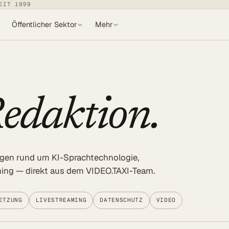
EIT 1999
Öffentlicher Sektor
Mehr
edaktion.
ngen rund um KI-Sprachtechnologie,
aming — direkt aus dem VIDEO.TAXI-Team.
ETZUNG
LIVESTREAMING
DATENSCHUTZ
VIDEO