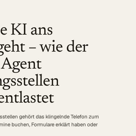
e KI ans
geht – wie der
 Agent
gsstellen
entlastet
stellen gehört das klingelnde Telefon zum
rmine buchen, Formulare erklärt haben oder