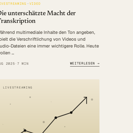
IVESTREAMING
VIDEO
ie unterschätzte Macht der
ranskription
ährend multimediale Inhalte den Ton angeben,
pielt die Verschriftlichung von Videos und
udio-Dateien eine immer wichtigere Rolle. Heute
ollen …
WEITERLESEN →
UG 2025
·
7 MIN
LIVESTREAMING