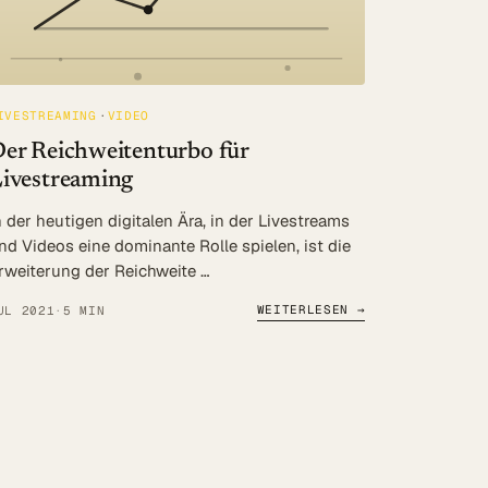
IVESTREAMING
VIDEO
er Reichweitenturbo für
ivestreaming
n der heutigen digitalen Ära, in der Livestreams
nd Videos eine dominante Rolle spielen, ist die
rweiterung der Reichweite …
WEITERLESEN →
UL 2021
·
5 MIN