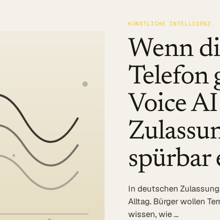
KÜNSTLICHE INTELLIGENZ
Wenn di
Telefon 
Voice AI
Zulassun
spürbar 
In deutschen Zulassungs
Alltag. Bürger wollen Te
wissen, wie …