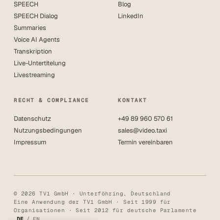
SPEECH
Blog
SPEECH Dialog
LinkedIn
Summaries
Voice AI Agents
Transkription
Live-Untertitelung
Livestreaming
RECHT & COMPLIANCE
KONTAKT
Datenschutz
+49 89 960 570 61
Nutzungsbedingungen
sales@video.taxi
Impressum
Termin vereinbaren
© 2026 TV1 GmbH · Unterföhring, Deutschland
Eine Anwendung der TV1 GmbH · Seit 1999 für
Organisationen · Seit 2012 für deutsche Parlamente
/
DE
EN