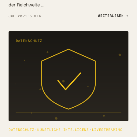
der Reichweite …
WEITERLESEN →
JUL 2021
·
5 MIN
DATENSCHUTZ
DATENSCHUTZ
KÜNSTLICHE INTELLIGENZ
LIVESTREAMING