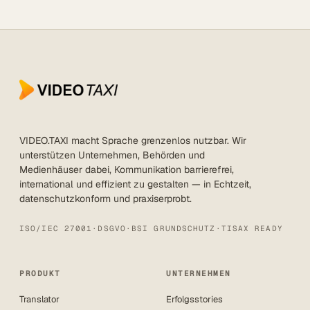
VIDEO.TAXI macht Sprache grenzenlos nutzbar. Wir
unterstützen Unternehmen, Behörden und
Medienhäuser dabei, Kommunikation barrierefrei,
international und effizient zu gestalten — in Echtzeit,
datenschutzkonform und praxiserprobt.
ISO/IEC 27001
·
DSGVO
·
BSI GRUNDSCHUTZ
·
TISAX READY
PRODUKT
UNTERNEHMEN
Translator
Erfolgsstories