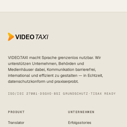
VIDEO.TAXI macht Sprache grenzenlos nutzbar. Wir
unterstützen Unternehmen, Behörden und
Medienhäuser dabei, Kommunikation barrierefrei,
international und effizient zu gestalten — in Echtzeit,
datenschutzkonform und praxiserprobt.
ISO/IEC 27001
·
DSGVO
·
BSI GRUNDSCHUTZ
·
TISAX READY
PRODUKT
UNTERNEHMEN
Translator
Erfolgsstories