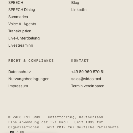
SPEECH
Blog
SPEECH Dialog
LinkedIn
Summaries
Voice AI Agents
Transkription
Live-Untertitelung
Livestreaming
RECHT & COMPLIANCE
KONTAKT
Datenschutz
+49 89 960 570 61
Nutzungsbedingungen
sales@video.taxi
Impressum
Termin vereinbaren
© 2026 TV1 GmbH · Unterföhring, Deutschland
Eine Anwendung der TV1 GmbH · Seit 1999 für
Organisationen · Seit 2012 für deutsche Parlamente
/
DE
EN