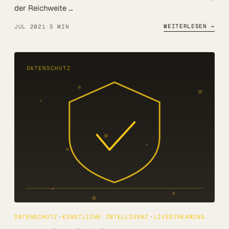
der Reichweite …
WEITERLESEN →
JUL 2021
·
5 MIN
DATENSCHUTZ
DATENSCHUTZ
KÜNSTLICHE INTELLIGENZ
LIVESTREAMING