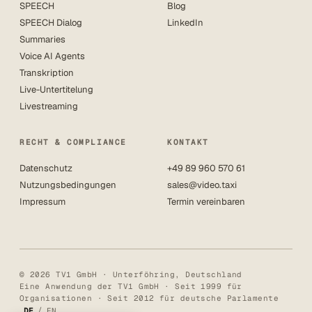
SPEECH
Blog
SPEECH Dialog
LinkedIn
Summaries
Voice AI Agents
Transkription
Live-Untertitelung
Livestreaming
RECHT & COMPLIANCE
KONTAKT
Datenschutz
+49 89 960 570 61
Nutzungsbedingungen
sales@video.taxi
Impressum
Termin vereinbaren
© 2026 TV1 GmbH · Unterföhring, Deutschland
Eine Anwendung der TV1 GmbH · Seit 1999 für
Organisationen · Seit 2012 für deutsche Parlamente
/
DE
EN