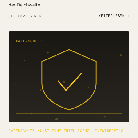
der Reichweite …
WEITERLESEN →
JUL 2021
·
5 MIN
DATENSCHUTZ
DATENSCHUTZ
KÜNSTLICHE INTELLIGENZ
LIVESTREAMING