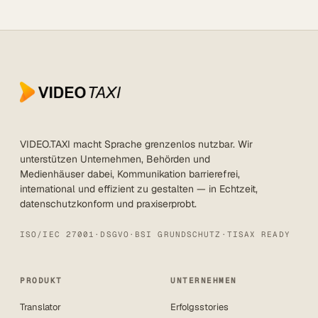
VIDEO.TAXI macht Sprache grenzenlos nutzbar. Wir
unterstützen Unternehmen, Behörden und
Medienhäuser dabei, Kommunikation barrierefrei,
international und effizient zu gestalten — in Echtzeit,
datenschutzkonform und praxiserprobt.
ISO/IEC 27001
·
DSGVO
·
BSI GRUNDSCHUTZ
·
TISAX READY
PRODUKT
UNTERNEHMEN
Translator
Erfolgsstories